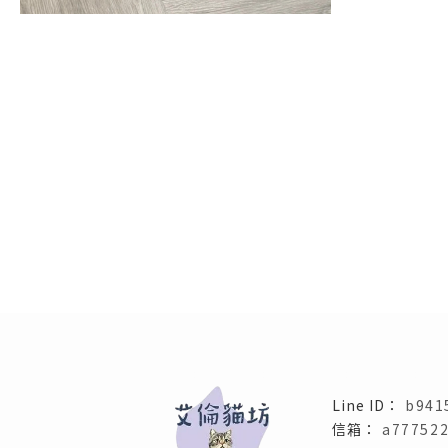
貓舍
高雄貓舍
三民區貓舍
布偶貓舍
b941
a77752