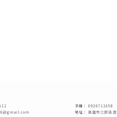
511
0926711658
26@gmail.com
高雄市三民區澄